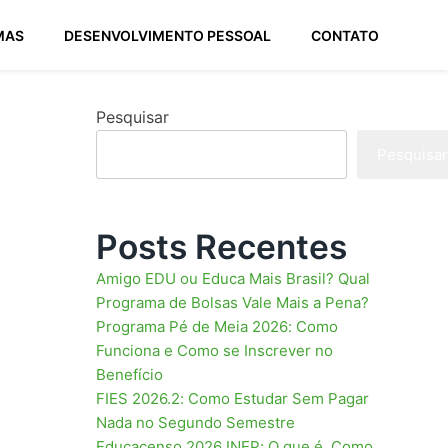
MAS
DESENVOLVIMENTO PESSOAL
CONTATO
Pesquisar
Pesquisar
Posts Recentes
Amigo EDU ou Educa Mais Brasil? Qual
Programa de Bolsas Vale Mais a Pena?
Programa Pé de Meia 2026: Como
Funciona e Como se Inscrever no
Benefício
FIES 2026.2: Como Estudar Sem Pagar
Nada no Segundo Semestre
Educacenso 2026 INEP: O que é, Como