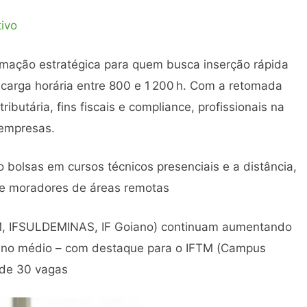
tivo
mação estratégica para quem busca inserção rápida
carga horária entre 800 e 1 200 h. Com a retomada
butária, fins fiscais e compliance, profissionais na
 empresas.
o bolsas em cursos técnicos presenciais e a distância,
 e moradores de áreas remotas
FTM, IFSULDEMINAS, IF Goiano) continuam aumentando
nsino médio – com destaque para o IFTM (Campus
 de 30 vagas