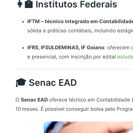
👩‍🏫 Institutos Federais
IFTM – técnico integrado em Contabilidad
sólida e práticas contábeis, incluindo estági
IFRS, IFSULDEMINAS, IF Goiano
: oferecem 
e presencial, com inscrição por edital
estude
🎓 Senac EAD
O
Senac EAD
oferece técnico em Contabilidade
10 meses. É possível conseguir bolsa pelo Pro