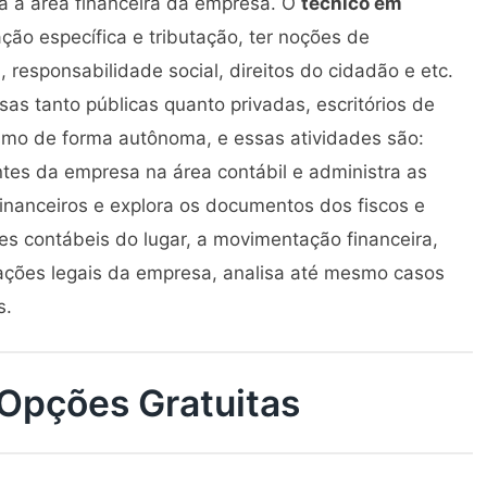
za a área financeira da empresa. O
técnico em
ção específica e tributação, ter noções de
 responsabilidade social, direitos do cidadão e etc.
as tanto públicas quanto privadas, escritórios de
smo de forma autônoma, e essas atividades são:
tes da empresa na área contábil e administra as
inanceiros e explora os documentos dos fiscos e
ões contábeis do lugar, a movimentação financeira,
gações legais da empresa, analisa até mesmo casos
s.
E Opções Gratuitas