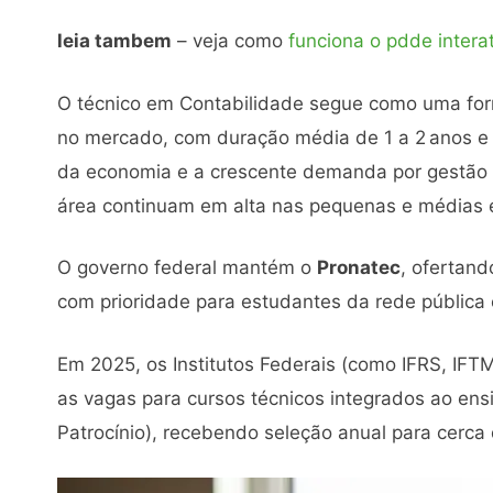
leia tambem
– veja como
funciona o pdde intera
O técnico em Contabilidade segue como uma for
no mercado, com duração média de 1 a 2 anos e 
da economia e a crescente demanda por gestão tri
área continuam em alta nas pequenas e médias
O governo federal mantém o
Pronatec
, ofertand
com prioridade para estudantes da rede pública
Em 2025, os Institutos Federais (como IFRS, I
as vagas para cursos técnicos integrados ao e
Patrocínio), recebendo seleção anual para cerca