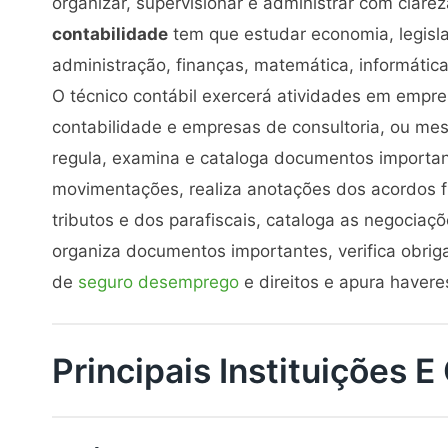
organizar, supervisionar e administrar com clare
contabilidade
tem que estudar economia, legisla
administração, finanças, matemática, informática,
O técnico contábil exercerá atividades em empres
contabilidade e empresas de consultoria, ou me
regula, examina e cataloga documentos importan
movimentações, realiza anotações dos acordos f
tributos e dos parafiscais, cataloga as negociaç
organiza documentos importantes, verifica obri
de
seguro desemprego
e direitos e apura havere
Principais Instituições 