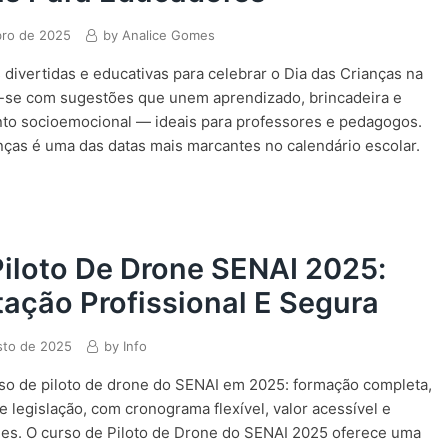
bro de 2025
by
Analice Gomes
s divertidas e educativas para celebrar o Dia das Crianças na
e-se com sugestões que unem aprendizado, brincadeira e
to socioemocional — ideais para professores e pedagogos.
nças é uma das datas mais marcantes no calendário escolar.
iloto De Drone SENAI 2025:
ação Profissional E Segura
sto de 2025
by
Info
so de piloto de drone do SENAI em 2025: formação completa,
e legislação, com cronograma flexível, valor acessível e
les. O curso de Piloto de Drone do SENAI 2025 oferece uma