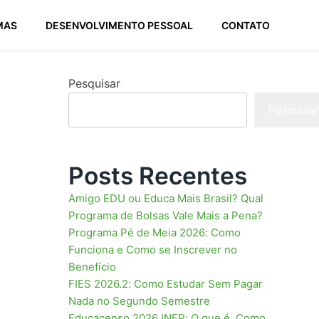
MAS
DESENVOLVIMENTO PESSOAL
CONTATO
Pesquisar
Pesquisar
Posts Recentes
Amigo EDU ou Educa Mais Brasil? Qual
Programa de Bolsas Vale Mais a Pena?
Programa Pé de Meia 2026: Como
Funciona e Como se Inscrever no
Benefício
FIES 2026.2: Como Estudar Sem Pagar
Nada no Segundo Semestre
Educacenso 2026 INEP: O que é, Como