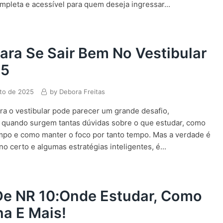
mpleta e acessível para quem deseja ingressar...
ara Se Sair Bem No Vestibular
25
sto de 2025
by
Debora Freitas
ra o vestibular pode parecer um grande desafio,
 quando surgem tantas dúvidas sobre o que estudar, como
mpo e como manter o foco por tanto tempo. Mas a verdade é
o certo e algumas estratégias inteligentes, é...
De NR 10:onde Estudar, Como
a E Mais!