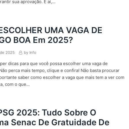
antir sua aprovação. E aí,...
ESCOLHER UMA VAGA DE
GO BOA Em 2025?
 de 2025
by
Info
per dicas para que você possa escolher uma vaga de
ão perca mais tempo, clique e confira! Não basta procurar
portante saber como escolher a vaga que mais tem a ver com
a, com o que...
PSG 2025: Tudo Sobre O
ma Senac De Gratuidade De