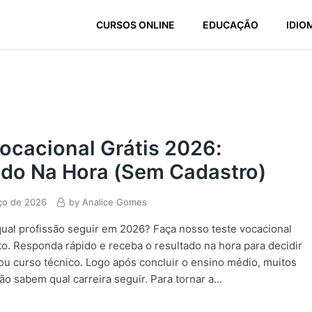
CURSOS ONLINE
EDUCAÇÃO
IDIO
ocacional Grátis 2026:
ado Na Hora (Sem Cadastro)
ço de 2026
by
Analice Gomes
ual profissão seguir em 2026? Faça nosso teste vocacional
ito. Responda rápido e receba o resultado na hora para decidir
ou curso técnico. Logo após concluir o ensino médio, muitos
ão sabem qual carreira seguir. Para tornar a...