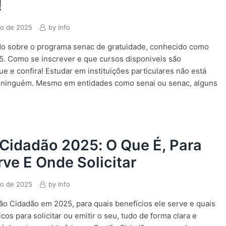
!
ho de 2025
by
Info
do sobre o programa senac de gratuidade, conhecido como
. Como se inscrever e que cursos disponiveis são
ue e confira! Estudar em instituições particulares não está
ra ninguém. Mesmo em entidades como senai ou senac, alguns
Cidadão 2025: O Que É, Para
ve E Onde Solicitar
ho de 2025
by
Info
ão Cidadão em 2025, para quais benefícios ele serve e quais
cos para solicitar ou emitir o seu, tudo de forma clara e