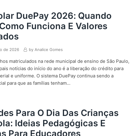
colar DuePay 2026: Quando
 Como Funciona E Valores
zados
ro de 2026
by
Analice Gomes
lhos matriculados na rede municipal de ensino de São Paulo,
ais notícias do início do ano é a liberação do crédito para
rial e uniforme. O sistema DuePay continua sendo a
ial para que as famílias tenham...
des Para O Dia Das Crianças
la: Ideias Pedagógicas E
as Para Educadores