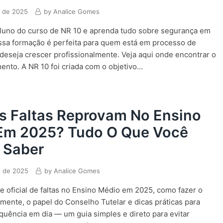
o de 2025
by
Analice Gomes
luno do curso de NR 10 e aprenda tudo sobre segurança em
Essa formação é perfeita para quem está em processo de
deseja crescer profissionalmente. Veja aqui onde encontrar o
nto. A NR 10 foi criada com o objetivo...
s Faltas Reprovam No Ensino
Em 2025? Tudo O Que Você
 Saber
o de 2025
by
Analice Gomes
te oficial de faltas no Ensino Médio em 2025, como fazer o
amente, o papel do Conselho Tutelar e dicas práticas para
quência em dia — um guia simples e direto para evitar