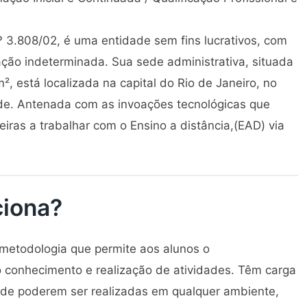
nº 3.808/02, é uma entidade sem fins lucrativos, com
ração indeterminada. Sua sede administrativa, situada
está localizada na capital do Rio de Janeiro, no
ade. Antenada com as invoações tecnológicas que
iras a trabalhar com o Ensino a distância,(EAD) via
ciona?
 metodologia que permite aos alunos o
conhecimento e realização de atividades. Têm carga
 de poderem ser realizadas em qualquer ambiente,