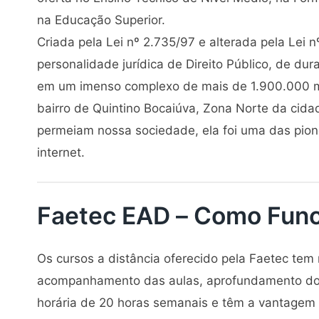
na Educação Superior.
Criada pela Lei nº 2.735/97 e alterada pela Lei 
personalidade jurídica de Direito Público, de du
em um imenso complexo de mais de 1.900.000 m², 
bairro de Quintino Bocaiúva, Zona Norte da cid
permeiam nossa sociedade, ela foi uma das pione
internet.
Faetec EAD – Como Fun
Os cursos a distância oferecido pela Faetec tem
acompanhamento das aulas, aprofundamento do 
horária de 20 horas semanais e têm a vantagem