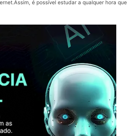
rnet.Assim, é possível estudar a qualquer hora que