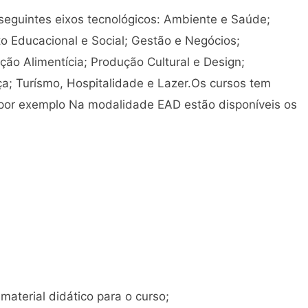
eguintes eixos tecnológicos: Ambiente e Saúde;
to Educacional e Social; Gestão e Negócios;
ção Alimentícia; Produção Cultural e Design;
ça; Turísmo, Hospitalidade e Lazer.Os cursos tem
or exemplo Na modalidade EAD estão disponíveis os
material didático para o curso;