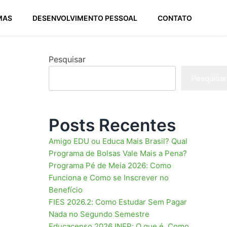
MAS
DESENVOLVIMENTO PESSOAL
CONTATO
Pesquisar
Pesquisar
Posts Recentes
Amigo EDU ou Educa Mais Brasil? Qual
Programa de Bolsas Vale Mais a Pena?
Programa Pé de Meia 2026: Como
Funciona e Como se Inscrever no
Benefício
FIES 2026.2: Como Estudar Sem Pagar
Nada no Segundo Semestre
Educacenso 2026 INEP: O que é, Como