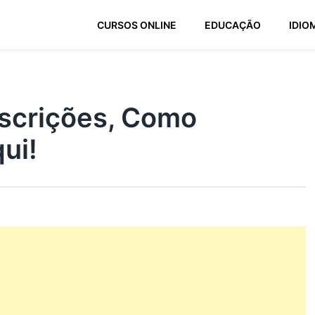
CURSOS ONLINE
EDUCAÇÃO
IDIO
nscrições, Como
ui!