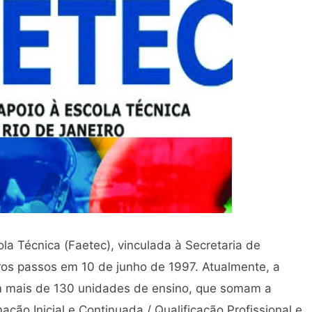
la Técnica (Faetec), vinculada à Secretaria de
ros passos em 10 de junho de 1997. Atualmente, a
m mais de 130 unidades de ensino, que somam a
ção Inicial e Continuada / Qualificação Profissional e