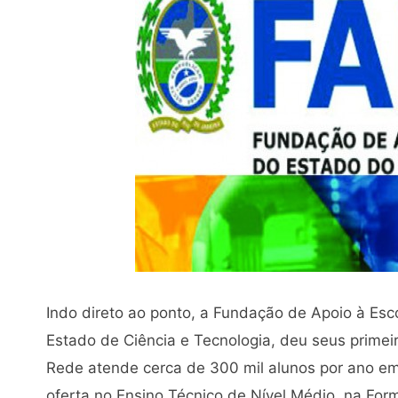
Indo direto ao ponto, a Fundação de Apoio à Esco
Estado de Ciência e Tecnologia, deu seus primei
Rede atende cerca de 300 mil alunos por ano e
oferta no Ensino Técnico de Nível Médio, na Forma