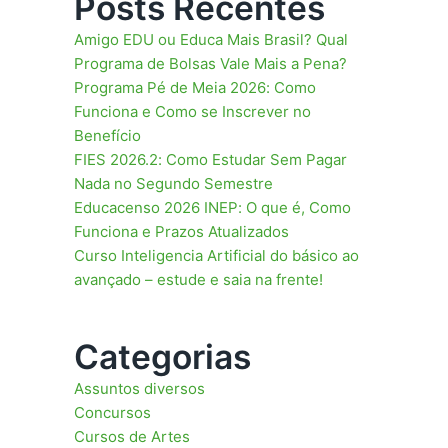
Posts Recentes
Amigo EDU ou Educa Mais Brasil? Qual
Programa de Bolsas Vale Mais a Pena?
Programa Pé de Meia 2026: Como
Funciona e Como se Inscrever no
Benefício
FIES 2026.2: Como Estudar Sem Pagar
Nada no Segundo Semestre
Educacenso 2026 INEP: O que é, Como
Funciona e Prazos Atualizados
Curso Inteligencia Artificial do básico ao
avançado – estude e saia na frente!
Categorias
Assuntos diversos
Concursos
Cursos de Artes