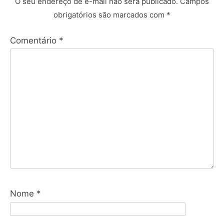
O seu endereço de e-mail não será publicado.
Campos
obrigatórios são marcados com
*
Comentário
*
Nome
*