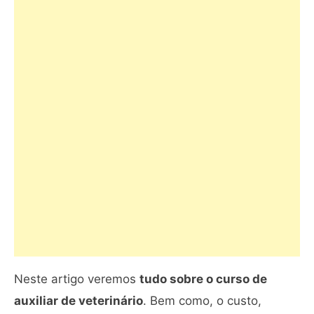
Neste artigo veremos
tudo sobre o curso de
auxiliar de veterinário
. Bem como, o custo,