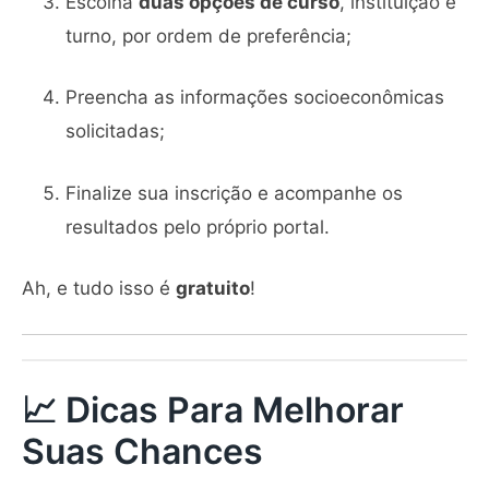
Escolha
duas opções de curso
, instituição e
turno, por ordem de preferência;
Preencha as informações socioeconômicas
solicitadas;
Finalize sua inscrição e acompanhe os
resultados pelo próprio portal.
Ah, e tudo isso é
gratuito
!
📈 Dicas Para Melhorar
Suas Chances