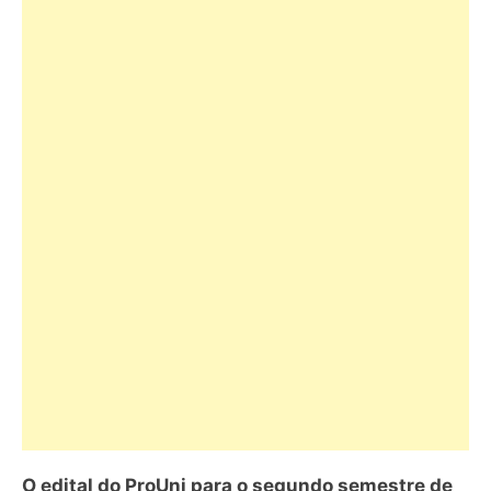
O edital do ProUni para o segundo semestre de