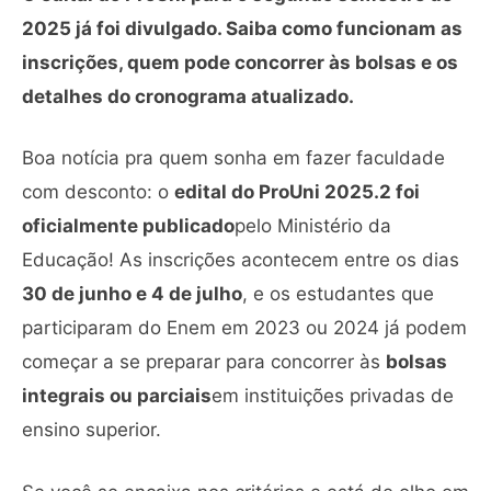
2025 já foi divulgado. Saiba como funcionam as
inscrições, quem pode concorrer às bolsas e os
detalhes do cronograma atualizado.
Boa notícia pra quem sonha em fazer faculdade
com desconto: o
edital do ProUni 2025.2 foi
oficialmente publicado
pelo Ministério da
Educação! As inscrições acontecem entre os dias
30 de junho e 4 de julho
, e os estudantes que
participaram do Enem em 2023 ou 2024 já podem
começar a se preparar para concorrer às
bolsas
integrais ou parciais
em instituições privadas de
ensino superior.