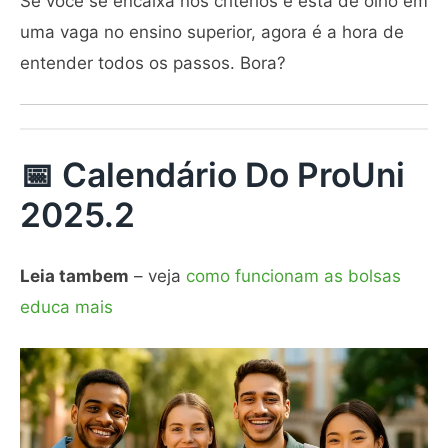
Se você se encaixa nos critérios e está de olho em
uma vaga no ensino superior, agora é a hora de
entender todos os passos. Bora?
📅 Calendário Do ProUni
2025.2
Leia tambem
– veja
como funcionam as bolsas
educa mais