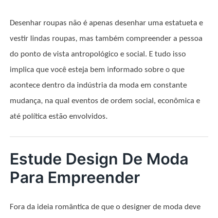
Desenhar roupas não é apenas desenhar uma estatueta e
vestir lindas roupas, mas também compreender a pessoa
do ponto de vista antropológico e social. E tudo isso
implica que você esteja bem informado sobre o que
acontece dentro da indústria da moda em constante
mudança, na qual eventos de ordem social, econômica e
até política estão envolvidos.
Estude Design De Moda
Para Empreender
Fora da ideia romântica de que o designer de moda deve