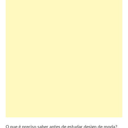
O que é preciso saber antes de estudar design de moda?