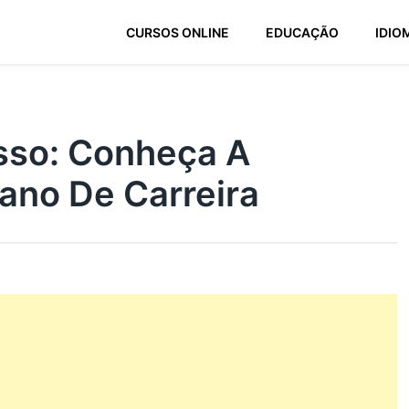
CURSOS ONLINE
EDUCAÇÃO
IDIO
sso: Conheça A
ano De Carreira