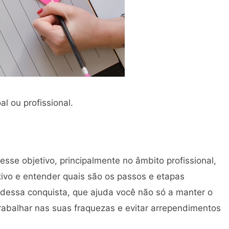
l ou profissional.
sse objetivo, principalmente no âmbito profissional,
tivo e entender quais são os passos e etapas
l dessa conquista, que ajuda você não só a manter o
rabalhar nas suas fraquezas e evitar arrependimentos