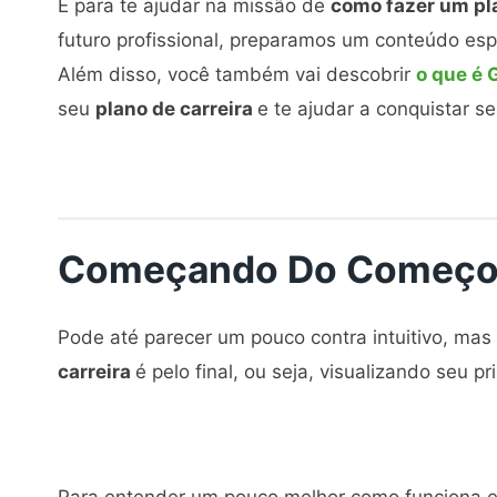
E para te ajudar na missão de
como fazer um pl
futuro profissional, preparamos um conteúdo es
Além disso, você também vai descobrir
o que é 
seu
plano de carreira
e te ajudar a conquistar s
Começando Do Começo:
Pode até parecer um pouco contra intuitivo, ma
carreira
é pelo final, ou seja, visualizando seu pr
Para entender um pouco melhor como funciona ess