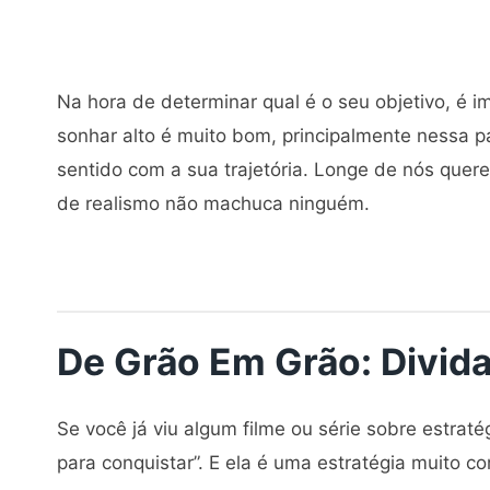
Na hora de determinar qual é o seu objetivo, é i
sonhar alto é muito bom, principalmente nessa p
sentido com a sua trajetória. Longe de nós quer
de realismo não machuca ninguém.
De Grão Em Grão: Divid
Se você já viu algum filme ou série sobre estraté
para conquistar”. E ela é uma estratégia muito c