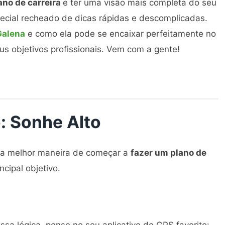
ano de carreira
e ter uma visão mais completa do seu
pecial recheado de dicas rápidas e descomplicadas.
Galena
e como ela pode se encaixar perfeitamente no
eus objetivos profissionais. Vem com a gente!
 Sonhe Alto
s a melhor maneira de começar a
fazer um plano de
incipal objetivo.
a lógica, pense no seu aplicativo de GPS favorito: