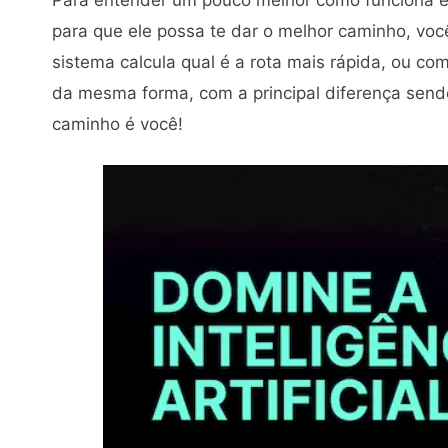
para que ele possa te dar o melhor caminho, você 
sistema calcula qual é a rota mais rápida, ou co
da mesma forma, com a principal diferença sendo
caminho é você!