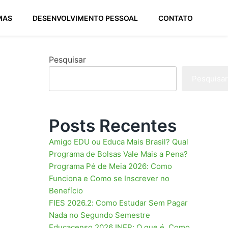
MAS
DESENVOLVIMENTO PESSOAL
CONTATO
Pesquisar
Pesquisar
Posts Recentes
Amigo EDU ou Educa Mais Brasil? Qual
Programa de Bolsas Vale Mais a Pena?
Programa Pé de Meia 2026: Como
Funciona e Como se Inscrever no
Benefício
FIES 2026.2: Como Estudar Sem Pagar
Nada no Segundo Semestre
Educacenso 2026 INEP: O que é, Como