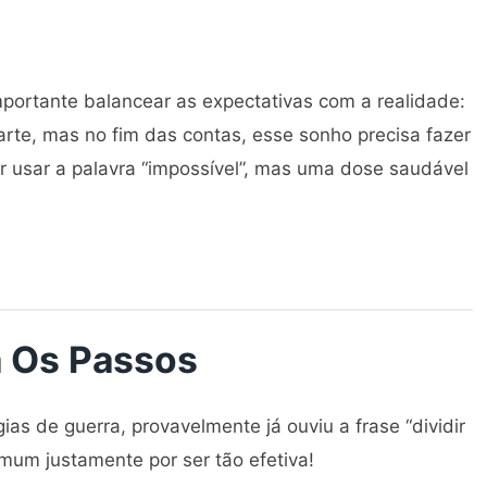
mportante balancear as expectativas com a realidade:
arte, mas no fim das contas, esse sonho precisa fazer
er usar a palavra “impossível”, mas uma dose saudável
a Os Passos
gias de guerra, provavelmente já ouviu a frase “dividir
omum justamente por ser tão efetiva!