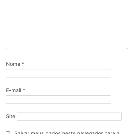
Nome
*
E-mail
*
Site
Salvar meus dados neste navegador para a