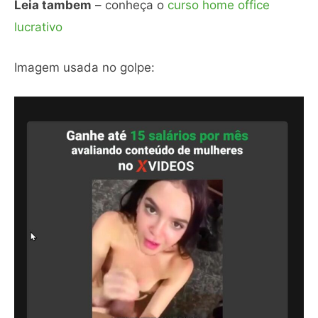
Leia tambem
– conheça o
curso home office
lucrativo
Imagem usada no golpe: