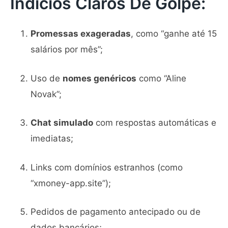
Indícios Claros De Golpe:
Promessas exageradas
, como “ganhe até 15
salários por mês”;
Uso de
nomes genéricos
como “Aline
Novak”;
Chat simulado
com respostas automáticas e
imediatas;
Links com domínios estranhos (como
“xmoney-app.site”);
Pedidos de pagamento antecipado ou de
dados bancários;