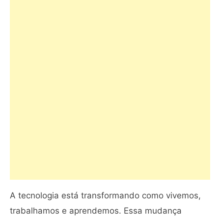
A tecnologia está transformando como vivemos,
trabalhamos e aprendemos. Essa mudança