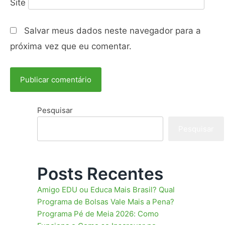
Site
Salvar meus dados neste navegador para a
próxima vez que eu comentar.
Pesquisar
Pesquisar
Posts Recentes
Amigo EDU ou Educa Mais Brasil? Qual
Programa de Bolsas Vale Mais a Pena?
Programa Pé de Meia 2026: Como