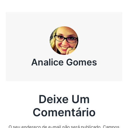
Analice Gomes
Deixe Um
Comentário
O seu endereço de e-mail não será publicado.
Campos