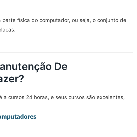
 parte física do computador, ou seja, o conjunto de
placas.
anutenção De
azer?
a cursos 24 horas, e seus cursos são excelentes,