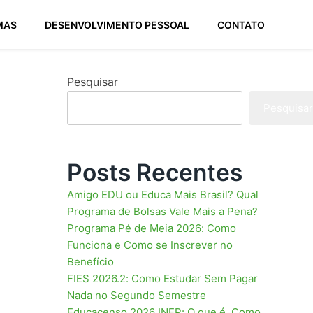
MAS
DESENVOLVIMENTO PESSOAL
CONTATO
Pesquisar
Pesquisar
Posts Recentes
Amigo EDU ou Educa Mais Brasil? Qual
Programa de Bolsas Vale Mais a Pena?
Programa Pé de Meia 2026: Como
Funciona e Como se Inscrever no
Benefício
FIES 2026.2: Como Estudar Sem Pagar
Nada no Segundo Semestre
Educacenso 2026 INEP: O que é, Como