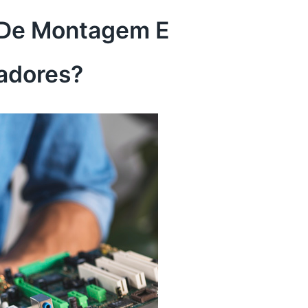
 De Montagem E
adores?