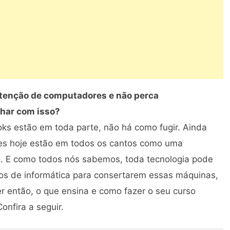
tenção de computadores e não perca
lhar com isso?
ks estão em toda parte, não há como fugir. Ainda
eles hoje estão em todos os cantos como uma
ho. E como todos nós sabemos, toda tecnologia pode
cos de informática para consertarem essas máquinas,
r então, o que ensina e como fazer o seu curso
nfira a seguir.