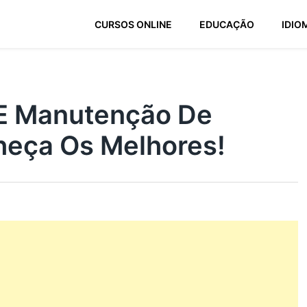
CURSOS ONLINE
EDUCAÇÃO
IDIO
E Manutenção De
eça Os Melhores!