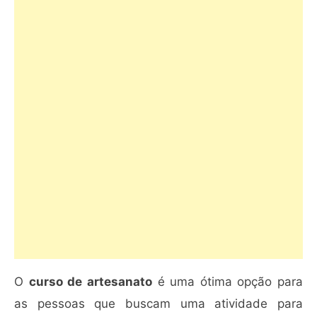
O
curso de artesanato
é uma ótima opção para
as pessoas que buscam uma atividade para