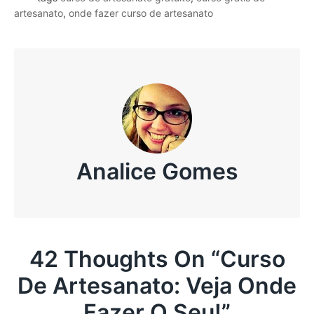
artesanato
,
onde fazer curso de artesanato
Analice Gomes
42 Thoughts On “
Curso
De Artesanato: Veja Onde
Fazer O Seu!
”