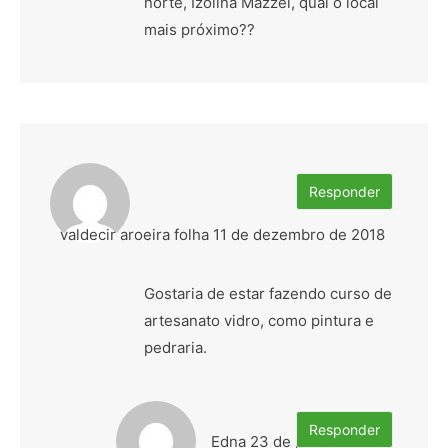
norte, Izolina Mazzei, qual o local
mais próximo??
Responder
valdecir aroeira folha
11 de dezembro de 2018
Gostaria de estar fazendo curso de
artesanato vidro, como pintura e
pedraria.
Responder
Edna
23 de julho de 2019