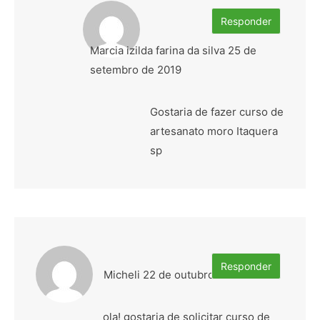
Responder
Marcia izilda farina da silva
25 de
setembro de 2019
Gostaria de fazer curso de
artesanato moro Itaquera
sp
Responder
Micheli
22 de outubro de 2018
ola! gostaria de solicitar curso de