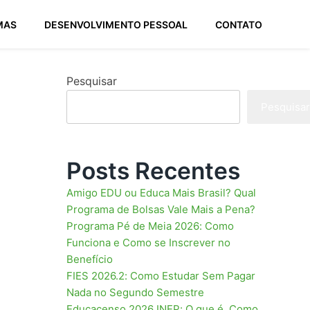
MAS
DESENVOLVIMENTO PESSOAL
CONTATO
Pesquisar
Pesquisar
Posts Recentes
Amigo EDU ou Educa Mais Brasil? Qual
Programa de Bolsas Vale Mais a Pena?
Programa Pé de Meia 2026: Como
Funciona e Como se Inscrever no
Benefício
FIES 2026.2: Como Estudar Sem Pagar
Nada no Segundo Semestre
Educacenso 2026 INEP: O que é, Como