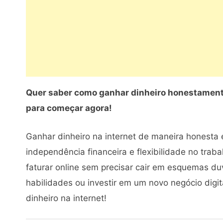
Quer saber como ganhar dinheiro honestament
para começar agora!
Ganhar dinheiro na internet de maneira honest
independência financeira e flexibilidade no trab
faturar online sem precisar cair em esquemas d
habilidades ou investir em um novo negócio digita
dinheiro na internet!