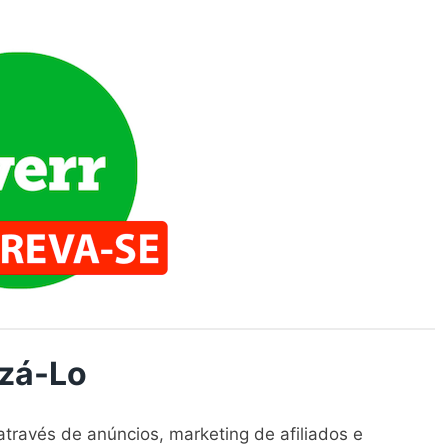
izá-Lo
través de anúncios, marketing de afiliados e