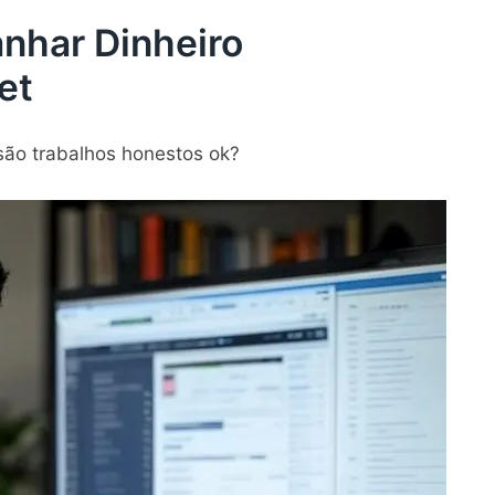
nhar Dinheiro
et
são trabalhos honestos ok?