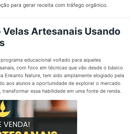
ão para gerar receita com tráfego orgânico.
 Velas Artesanais Usando
s
 programa educacional voltado para aqueles
tesanais, com foco em
técnicas que vão desde o básico
ela Enkanto Nature, tem sido amplamente elogiado pela
do aos alunos a oportunidade de explorar o
mercado
, transformar essa habilidade em uma fonte de renda.