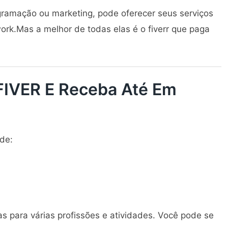
gramação ou marketing, pode oferecer seus serviços
k.Mas a melhor de todas elas é o fiverr que paga
FIVER E Receba Até Em
 de:
as para várias profissões e atividades. Você pode se