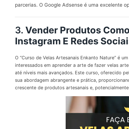
parcerias. O Google Adsense é uma excelente opç
3.
Vender Produtos Como
Instagram E Redes Sociai
O “
Curso de Velas Artesanais Enkanto Nature
” é um
interessados em aprender a arte de fazer velas ar
até níveis mais avançados
. Este curso, oferecido p
sua abordagem abrangente e prática, proporcionan
crescente de produtos artesanais
e, potencialmente