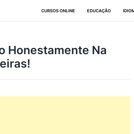
CURSOS ONLINE
EDUCAÇÃO
IDIO
ro Honestamente Na
eiras!