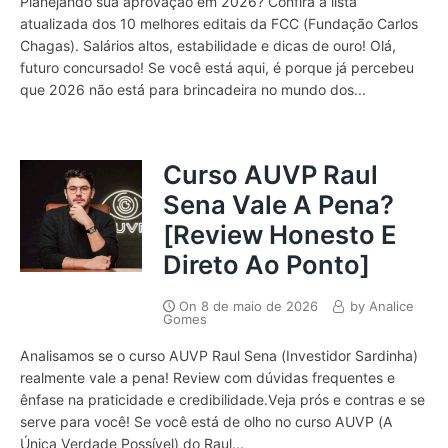
Planejando sua aprovação em 2026? Confira a lista
atualizada dos 10 melhores editais da FCC (Fundação Carlos
Chagas). Salários altos, estabilidade e dicas de ouro! Olá,
futuro concursado! Se você está aqui, é porque já percebeu
que 2026 não está para brincadeira no mundo dos...
Curso AUVP Raul
Sena Vale A Pena?
[Review Honesto E
Direto Ao Ponto]
On
8 de maio de 2026
by
Analice
Gomes
Analisamos se o curso AUVP Raul Sena (Investidor Sardinha)
realmente vale a pena! Review com dúvidas frequentes e
ênfase na praticidade e credibilidade.Veja prós e contras e se
serve para você! Se você está de olho no curso AUVP (A
Única Verdade Possível) do Raul...