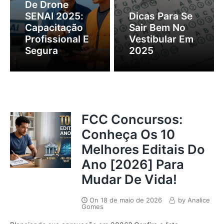
De Drone
SENAI 2025:
Dicas Para Se
Capacitação
Sair Bem No
Profissional E
Vestibular Em
Segura
2025
FCC Concursos:
Conheça Os 10
Melhores Editais Do
Ano [2026] Para
Mudar De Vida!
On
18 de maio de 2026
by
Analice
Gomes